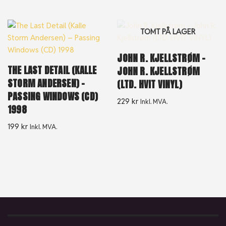
TOMT PÅ LAGER
JOHN R. KJELLSTRØM –
THE LAST DETAIL (KALLE
JOHN R. KJELLSTRØM
STORM ANDERSEN) –
(LTD. HVIT VINYL)
PASSING WINDOWS (CD)
229
kr
Inkl. MVA.
1998
199
kr
Inkl. MVA.