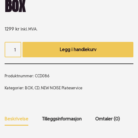
BOX
1299
kr
Inkl. MVA.
Legg i handlekurv
Produktnummer:
CCD086
Kategorier:
BOX
,
CD
,
NEW NOISE Plateservice
Beskrivelse
Tilleggsinformasjon
Omtaler (0)